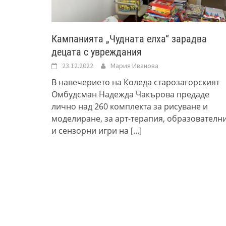
Кампанията „Чудната елха“ зарадва
децата с увреждания
23.12.2022
Мария Иванова
В навечерието на Коледа старозагорският
Омбудсман Надежда Чакърова предаде
лично над 260 комплекта за рисуване и
моделиране, за арт-терапия, образователн
и сензорни игри на
[...]