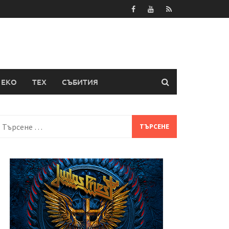
ЕКО
ТЕХ
СЪБИТИЯ
Търсене
а: