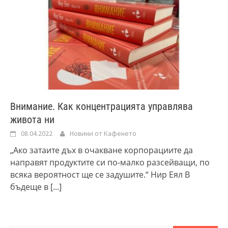
Внимание. Как концентрацията управлява
живота ни
08.04.2022
Новини от Кафенето
„Ако затаите дъх в очакване корпорациите да
направят продуктите си по-малко разсейващи, по
всяка вероятност ще се задушите.“ Нир Еял В
бъдеще в
[...]