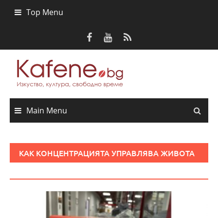
Skip
Top Menu
to
content
Main Menu
КАК КОНЦЕНТРАЦИЯТА УПРАВЛЯВА ЖИВОТА
НИ