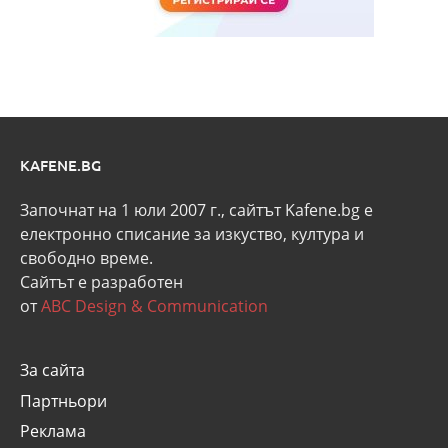
KAFENE.BG
Започнат на 1 юли 2007 г., сайтът Kafene.bg e
eлектронно списание за изкуство, култура и
свободно време.
Сайтът е разработен
от
ABC Design & Communication
За сайта
Партньори
Реклама