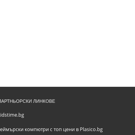
ПАРТНЬОРСКИ ЛИНКОВЕ
kidstime.bg
геймърски компютри с топ цени в Plasico.bg