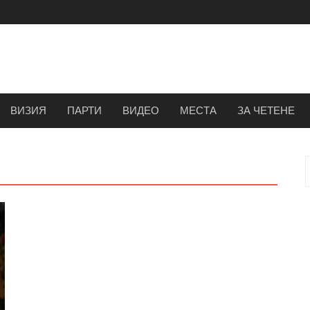
ВИЗИЯ
ПАРТИ
ВИДЕО
МЕСТА
ЗА ЧЕТЕНЕ
з