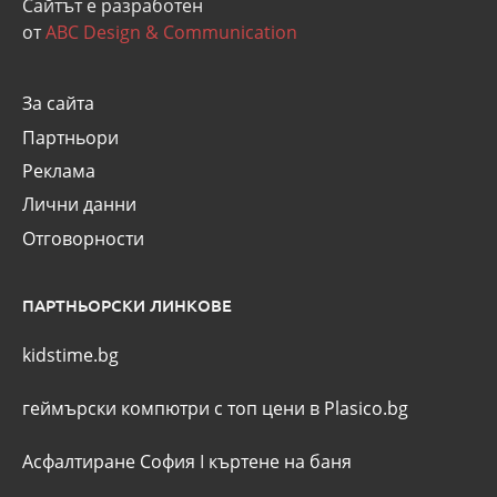
Сайтът е разработен
от
ABC Design & Communication
За сайта
Партньори
Реклама
Лични данни
Отговорности
ПАРТНЬОРСКИ ЛИНКОВЕ
kidstime.bg
геймърски компютри с топ цени в Plasico.bg
Асфалтиране София
I
къртене на баня