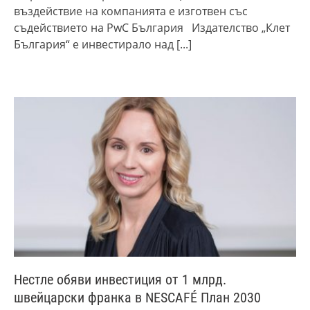
въздействие на компанията е изготвен със
съдействието на PwC България Издателство „Клет
България“ e инвестирало над
[...]
Нестле обяви инвестиция от 1 млрд.
швейцарски франка в NESCAFÉ План 2030