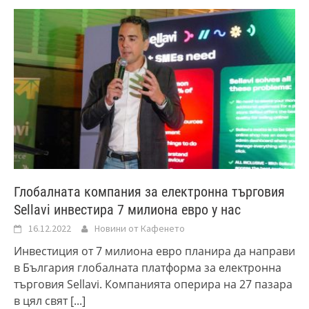
Глобалната компания за електронна търговия
Sellavi инвестира 7 милиона евро у нас
16.12.2022
Новини от Кафенето
Инвестиция от 7 милиона евро планира да направи
в България глобалната платформа за електронна
търговия Sellavi. Компанията оперира на 27 пазара
в цял свят
[...]