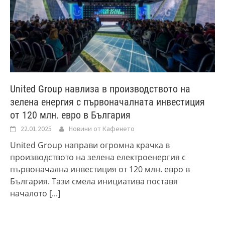
United Group навлиза в производството на
зелена енергия с първоначалната инвестиция
от 120 млн. евро в България
22.01.2025
Новини от Кафенето
United Group направи огромна крачка в
производството на зелена електроенергия с
първоначална инвестиция от 120 млн. евро в
България. Тази смела инициатива поставя
началото
[...]