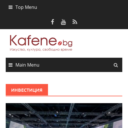
Skip
Top Menu
to
content
Main Menu
ИНВЕСТИЦИЯ