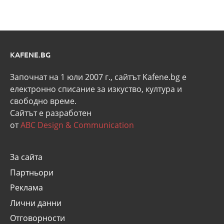
KAFENE.BG
Започнат на 1 юли 2007 г., сайтът Kafene.bg e
eлектронно списание за изкуство, култура и
свободно време.
Сайтът е разработен
от
ABC Design & Communication
За сайта
Партньори
Реклама
Лични данни
Отговорности