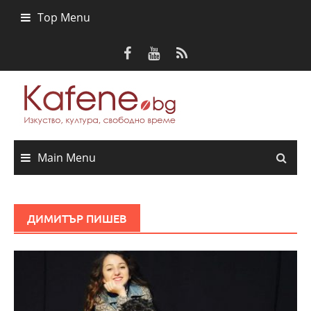
Skip
Top Menu
to
content
Main Menu
ДИМИТЪР ПИШЕВ