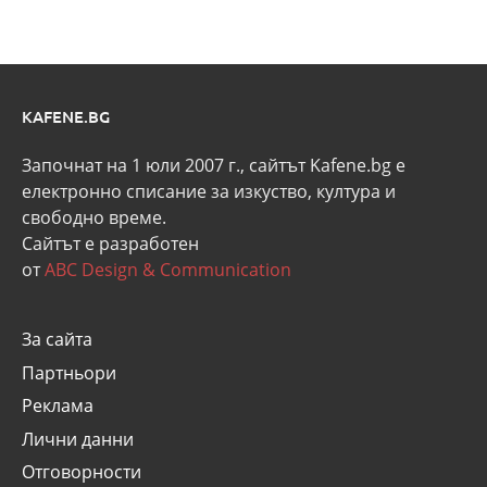
KAFENE.BG
Започнат на 1 юли 2007 г., сайтът Kafene.bg e
eлектронно списание за изкуство, култура и
свободно време.
Сайтът е разработен
от
ABC Design & Communication
За сайта
Партньори
Реклама
Лични данни
Отговорности