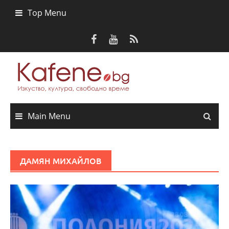
Skip
Top Menu
to
content
Main Menu
ДАМЯН МИХАЙЛОВ