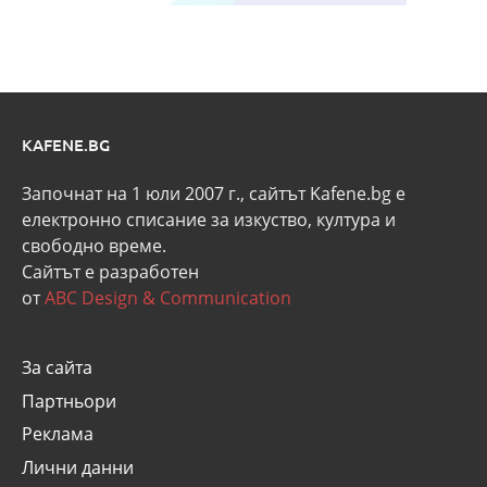
KAFENE.BG
Започнат на 1 юли 2007 г., сайтът Kafene.bg e
eлектронно списание за изкуство, култура и
свободно време.
Сайтът е разработен
от
ABC Design & Communication
За сайта
Партньори
Реклама
Лични данни