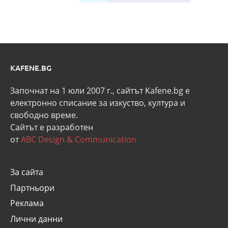
KAFENE.BG
Започнат на 1 юли 2007 г., сайтът Kafene.bg e
eлектронно списание за изкуство, култура и
свободно време.
Сайтът е разработен
от
ABC Design & Communication
За сайта
Партньори
Реклама
Лични данни