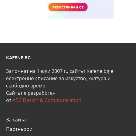
KAFENE.BG
Започнат на 1 юли 2007 г., сайтът Kafene.bg e
eлектронно списание за изкуство, култура и
свободно време.
Сайтът е разработен
от
ABC Design & Communication
За сайта
Партньори