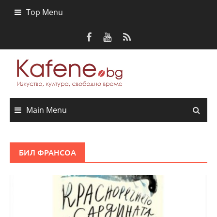
Skip
Top Menu
to
content
Main Menu
БИЛ ФРАНСОА