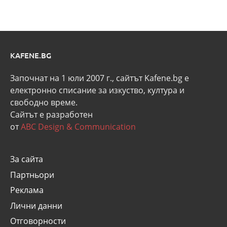
KAFENE.BG
Започнат на 1 юли 2007 г., сайтът Kafene.bg e
eлектронно списание за изкуство, култура и
свободно време.
Сайтът е разработен
от
ABC Design & Communication
За сайта
Партньори
Реклама
Лични данни
Отговорности