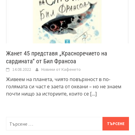
Жанет 45 представя „Красноречието на
сардината“ от Бил Франсоа
14.08.2022
Новини от Кафенето
Живеем на планета, чиято повърхност в по-
голямата си част е заета от океани – но не знаем
почти нищо за историите, които се
[...]
Търсене
за: