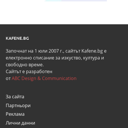
KAFENE.BG
Започнат на 1 юли 2007 г., сайтът Kafene.bg e
eлектронно списание за изкуство, култура и
свободно време.
Сайтът е разработен
от
ABC Design & Communication
За сайта
Партньори
Реклама
Лични данни