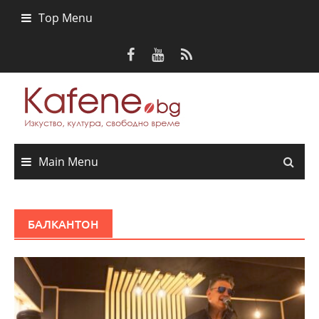
Skip
Top Menu
to
content
Main Menu
БАЛКАНТОН