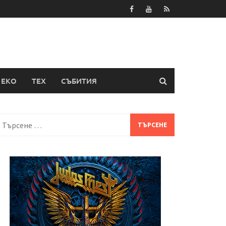
ЕКО
ТЕХ
СЪБИТИЯ
Търсене
а: