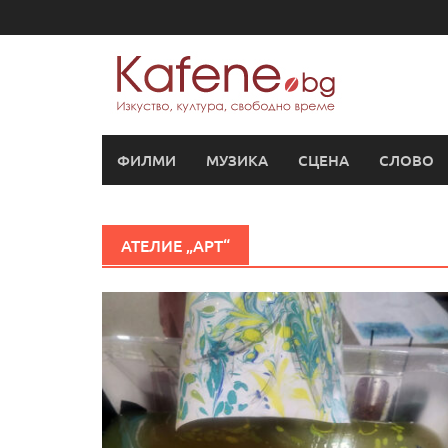
Skip
to
content
ФИЛМИ
МУЗИКА
СЦЕНА
СЛОВО
АТЕЛИЕ „АРТ“