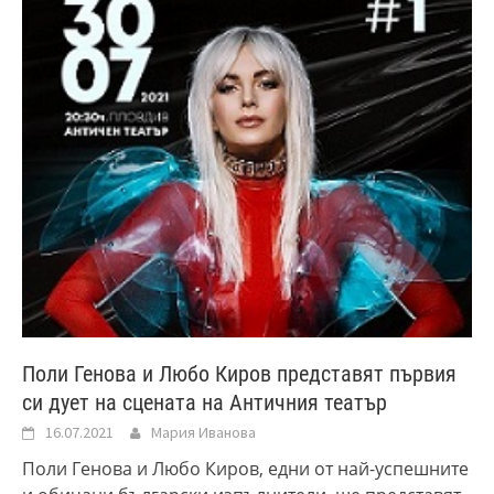
Поли Генова и Любо Киров представят първия
си дует на сцената на Античния театър
16.07.2021
Мария Иванова
Поли Генова и Любо Киров, едни от най-успешните