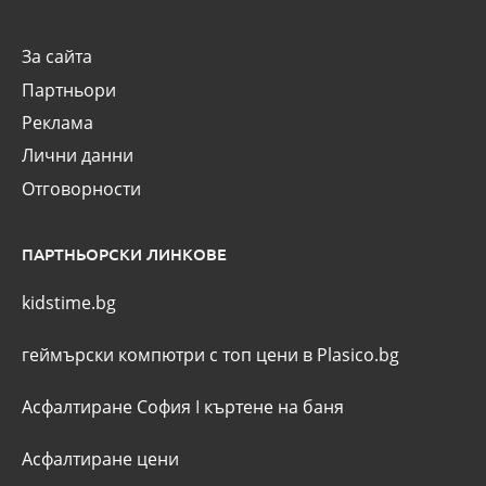
За сайта
Партньори
Реклама
Лични данни
Отговорности
ПАРТНЬОРСКИ ЛИНКОВЕ
kidstime.bg
геймърски компютри с топ цени в Plasico.bg
Асфалтиране София
I
къртене на баня
Асфалтиране цени