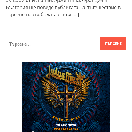
актьори от Испания, Аржентина, Франция и
България ще поведе публиката на пътешествие в
търсене на свободата отвъд
[...]
Търсене
за: