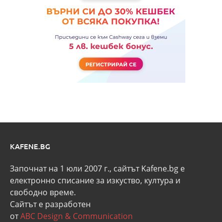
KAFENE.BG
Започнат на 1 юли 2007 г., сайтът Kafene.bg e
eлектронно списание за изкуство, култура и
свободно време.
Сайтът е разработен
от
ABC Design & Communication