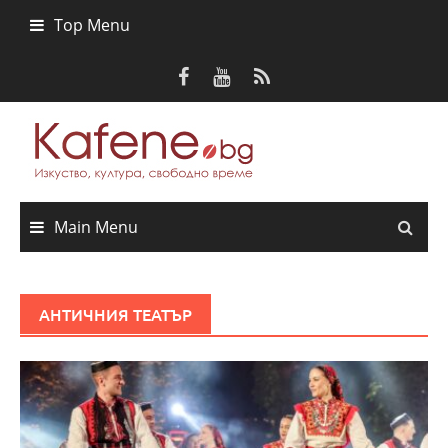
Skip
Top Menu
to
content
Main Menu
АНТИЧНИЯ ТЕАТЪР