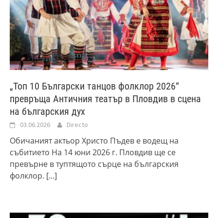
„Топ 10 Български танцов фолклор 2026“
превръща Античния театър в Пловдив в сцена
на българския дух
03.06.2026
Directo
Обичаният актьор Христо Пъдев е водещ на
събитието На 14 юни 2026 г. Пловдив ще се
превърне в туптящото сърце на българския
фолклор.
[...]