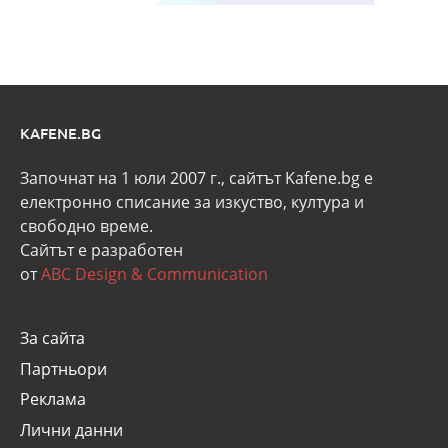
KAFENE.BG
Започнат на 1 юли 2007 г., сайтът Kafene.bg e
eлектронно списание за изкуство, култура и
свободно време.
Сайтът е разработен
от
ABC Design & Communication
За сайта
Партньори
Реклама
Лични данни