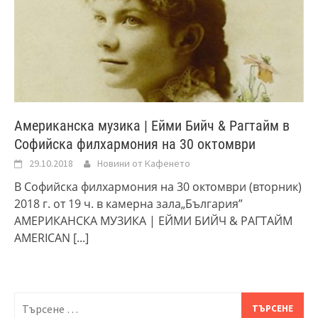
Американска музика | Ейми Бийч & Рагтайм в
Софийска филхармония на 30 октомври
29.10.2018
Новини от Кафенето
В Софийска филхармония на 30 октомври (вторник)
2018 г. от 19 ч. в камерна зала„България”
АМЕРИКАНСКА МУЗИКА | ЕЙМИ БИЙЧ & РАГТАЙМ
AMERICAN
[...]
Търсене