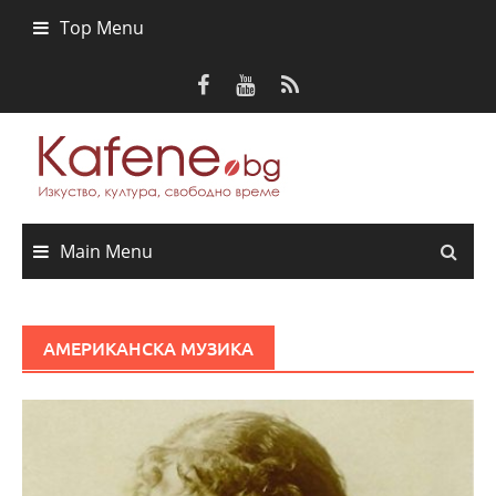
Skip
Top Menu
to
content
Main Menu
АМЕРИКАНСКА МУЗИКА