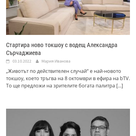
Стартира ново токшоу с водещ Александра
Сърчаджиева
03.10.2022
Мария Иванова
„Животът по действителен случай“ е най-новото
токшоу, което тръгва на 8 октомври в ефира на bTV.
То ще предложи на зрителите богата палитра
[...]