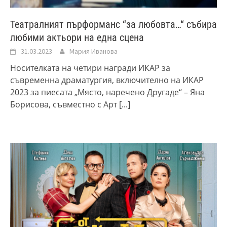
Театралният пърформанс “за любовта…“ събира
любими актьори на една сцена
31.03.2023
Мария Иванова
Носителката на четири награди ИКАР за
съвременна драматургия, включително на ИКАР
2023 за пиесата „Място, наречено Другаде“ – Яна
Борисова, съвместно с Арт
[...]