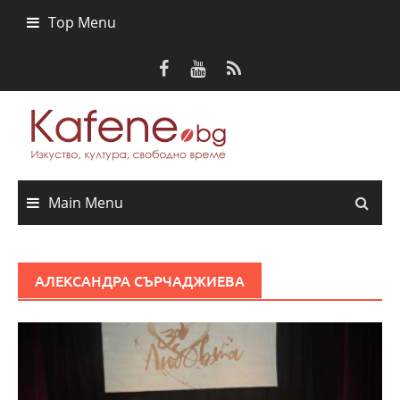
Skip
Top Menu
to
content
Main Menu
АЛЕКСАНДРА СЪРЧАДЖИЕВА