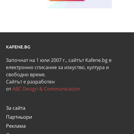
KAFENE.BG
Започнат на 1 юли 2007 г., сайтът Kafene.bg e
eлектронно списание за изкуство, култура и
свободно време.
Сайтът е разработен
от
ABC Design & Communication
За сайта
Партньори
Реклама