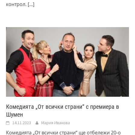
контрол.
[...]
Комедията „От всички страни“ с премиера в
Шумен
14.11.2023
Мария Иванова
Комедията „От всички страни“ ще отбележи 20-о