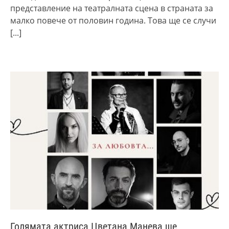
представление на театралната сцена в страната за
малко повече от половин година. Това ще се случи
[...]
Голямата актриса Цветана Манева ще