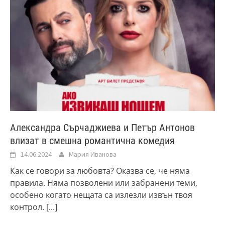
Александра Сърчаджиева и Петър Антонов
влизат в смешна романтична комедия
14.06.2024
Мария Иванова
Как се говори за любовта? Оказва се, че няма
правила. Няма позволени или забранени теми,
особено когато нещата са излезли извън твоя
контрол.
[...]