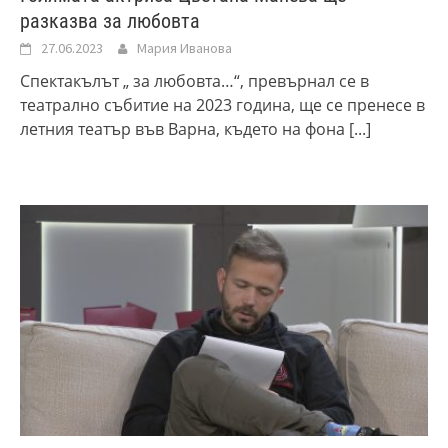
разказва за любовта
27.06.2023
Мария Иванова
Спектакълът „ за любовта…“, превърнал се в
театрално събитие на 2023 година, ще се пренесе в
летния театър във Варна, където на фона
[...]