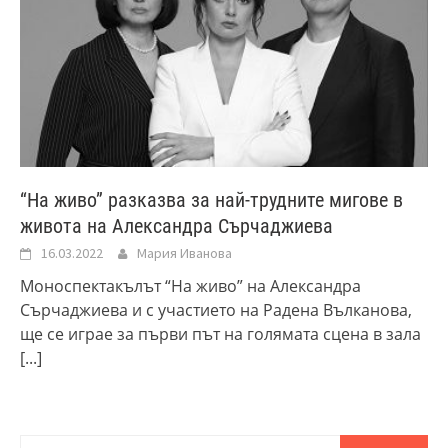
“На живо” разказва за най-трудните мигове в
живота на Александра Сърчаджиева
16.03.2022
Мария Иванова
Моноспектакълът “На живо” на Александра
Сърчаджиева и с участието на Радена Вълканова,
ще се играе за първи път на голямата сцена в зала
[...]
Търсене