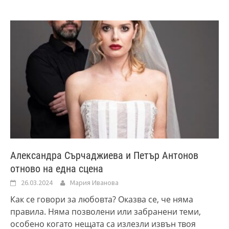
Александра Сърчаджиева и Петър Антонов
отново на една сцена
26.03.2024
Мария Иванова
Как се говори за любовта? Оказва се, че няма
правила. Няма позволени или забранени теми,
особено когато нещата са излезли извън твоя