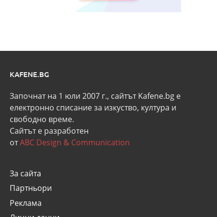
KAFENE.BG
Започнат на 1 юли 2007 г., сайтът Kafene.bg e
eлектронно списание за изкуство, култура и
свободно време.
Сайтът е разработен
от
ABC Design & Communication
За сайта
Партньори
Реклама