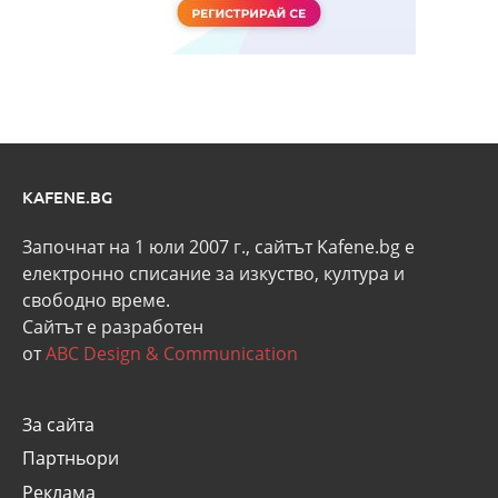
KAFENE.BG
Започнат на 1 юли 2007 г., сайтът Kafene.bg e
eлектронно списание за изкуство, култура и
свободно време.
Сайтът е разработен
от
ABC Design & Communication
За сайта
Партньори
Реклама