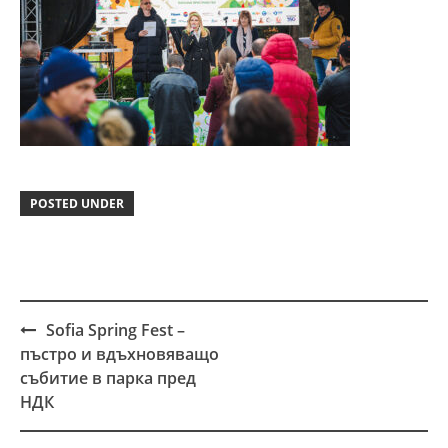
POSTED UNDER
Sofia Spring Fest –
Post
пъстро и вдъхновяващо
navigation
събитие в парка пред
НДК