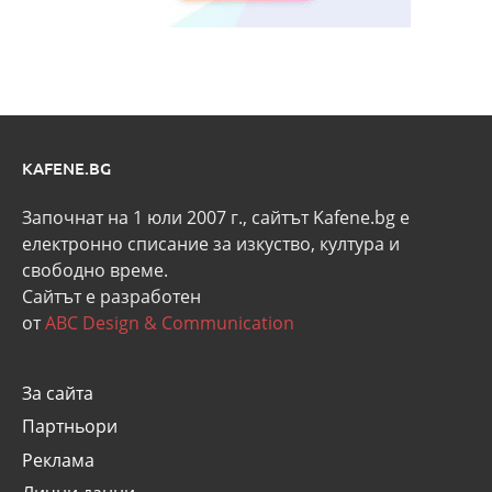
KAFENE.BG
Започнат на 1 юли 2007 г., сайтът Kafene.bg e
eлектронно списание за изкуство, култура и
свободно време.
Сайтът е разработен
от
ABC Design & Communication
За сайта
Партньори
Реклама