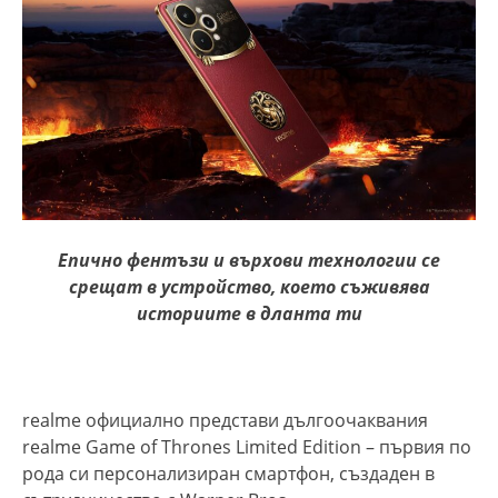
Епично фентъзи и върхови технологии се
срещат в устройство, което съживява
историите в дланта ти
realme официално представи дългоочаквания
realme Game of Thrones Limited Edition – първия по
рода си персонализиран смартфон, създаден в