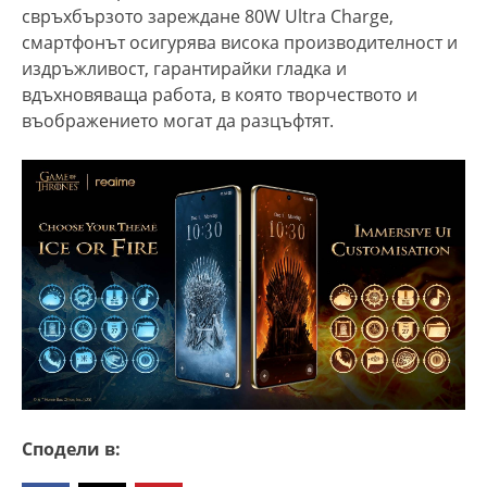
свръхбързото зареждане 80W Ultra Charge,
смартфонът осигурява висока производителност и
издръжливост, гарантирайки гладка и
вдъхновяваща работа, в която творчеството и
въображението могат да разцъфтят.
Сподели в: