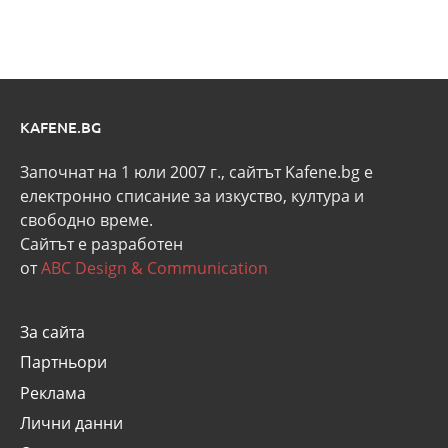
KAFENE.BG
Започнат на 1 юли 2007 г., сайтът Kafene.bg e
eлектронно списание за изкуство, култура и
свободно време.
Сайтът е разработен
от
ABC Design & Communication
За сайта
Партньори
Реклама
Лични данни