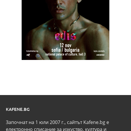
KAFENE.BG
Започнат на 1 юли 2007 г., сайтът Kafene.bg e
eлектронно списание за изкуство, култура и