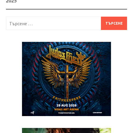
2025
Търсене
за: