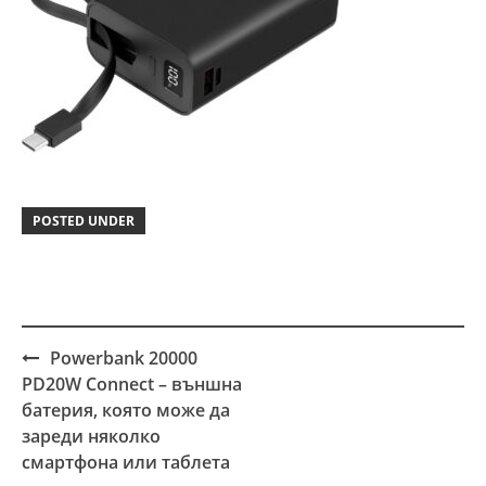
POSTED UNDER
Powerbank 20000
Post
PD20W Connect – външна
navigation
батерия, която може да
зареди няколко
смартфона или таблета