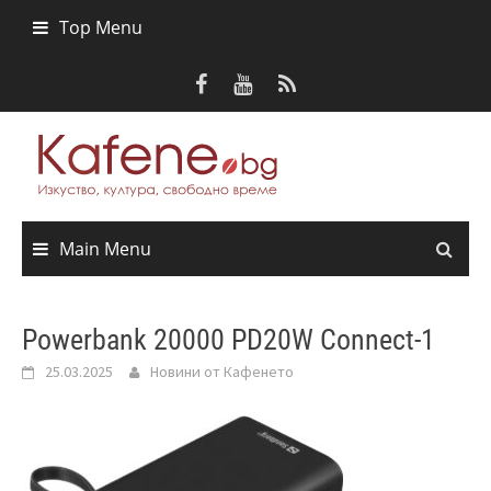
Skip
Top Menu
to
content
Main Menu
Powerbank 20000 PD20W Connect-1
25.03.2025
Новини от Кафенето