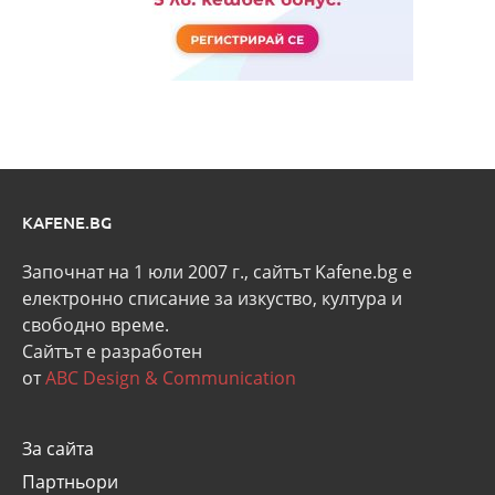
KAFENE.BG
Започнат на 1 юли 2007 г., сайтът Kafene.bg e
eлектронно списание за изкуство, култура и
свободно време.
Сайтът е разработен
от
ABC Design & Communication
За сайта
Партньори