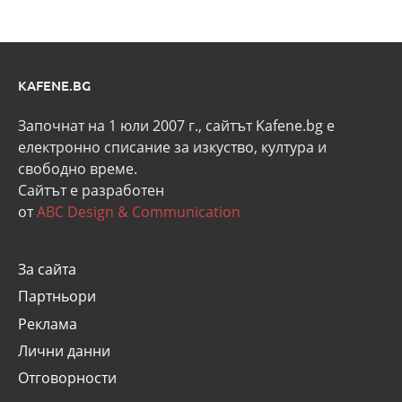
KAFENE.BG
Започнат на 1 юли 2007 г., сайтът Kafene.bg e
eлектронно списание за изкуство, култура и
свободно време.
Сайтът е разработен
от
ABC Design & Communication
За сайта
Партньори
Реклама
Лични данни
Отговорности