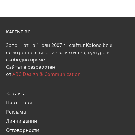
KAFENE.BG
Започнат на 1 юли 2007 г., сайтът Kafene.bg e
eлектронно списание за изкуство, култура и
свободно време.
Сайтът е разработен
от
ABC Design & Communication
За сайта
Партньори
Реклама
Лични данни
Отговорности