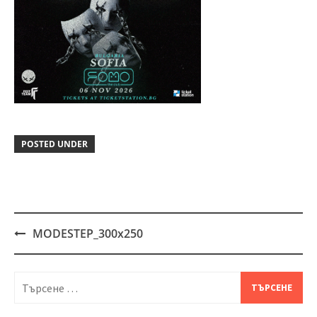
POSTED UNDER
MODESTEP_300x250
Post
navigation
Търсене
за: