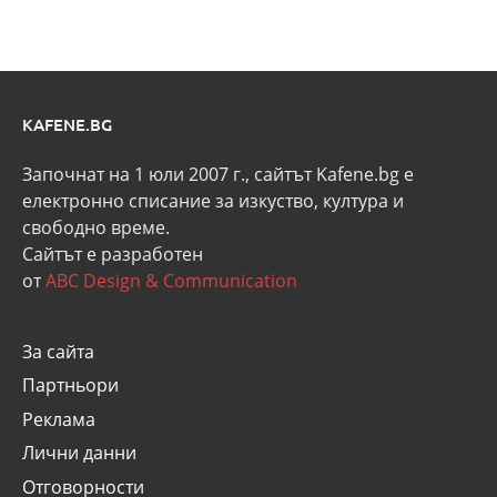
KAFENE.BG
Започнат на 1 юли 2007 г., сайтът Kafene.bg e
eлектронно списание за изкуство, култура и
свободно време.
Сайтът е разработен
от
ABC Design & Communication
За сайта
Партньори
Реклама
Лични данни
Отговорности