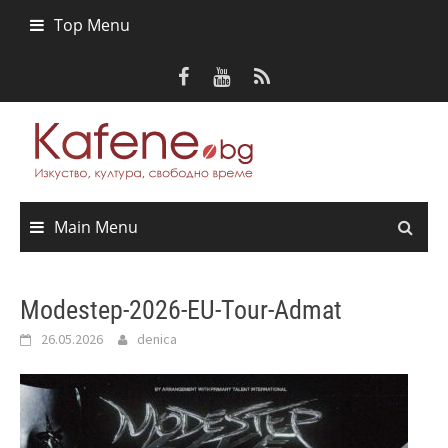
Skip
Top Menu
to
content
Main Menu
Modestep-2026-EU-Tour-Admat
26.05.2026
denica