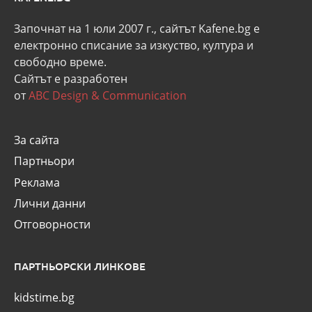
Започнат на 1 юли 2007 г., сайтът Kafene.bg e
eлектронно списание за изкуство, култура и
свободно време.
Сайтът е разработен
от
ABC Design & Communication
За сайта
Партньори
Реклама
Лични данни
Отговорности
ПАРТНЬОРСКИ ЛИНКОВЕ
kidstime.bg