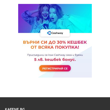
KAFENE.BG