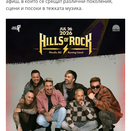
афиш, в който се срещат различни поколения,
сцени и посоки в тежката музика.