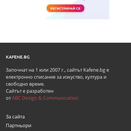
KAFENE.BG
Започнат на 1 юли 2007 г., сайтът Kafene.bg e
eлектронно списание за изкуство, култура и
свободно време.
Сайтът е разработен
от
ABC Design & Communication
За сайта
Партньори