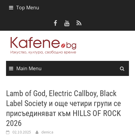
Skip
Top Menu
to
content
Main Menu
Lamb of God, Electric Callboy, Black
Label Society и още четири групи се
присъединяват към HILLS OF ROCK
2026
02.10.2025
denica