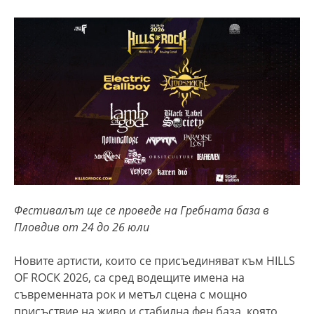
Фестивалът ще се проведе на Гребната база в
Пловдив от 24 до 26 юли
Новите артисти, които се присъединяват към HILLS
OF ROCK 2026, са сред водещите имена на
съвременната рок и метъл сцена с мощно
присъствие на живо и стабилна фен база, която