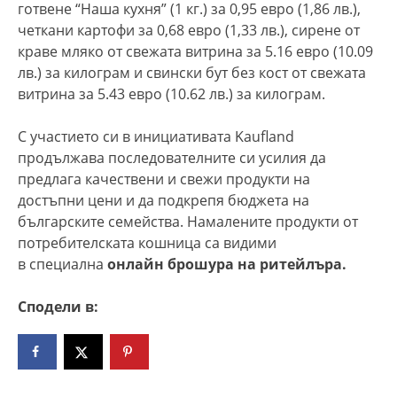
готвене “Наша кухня” (1 кг.) за 0,95 евро (1,86 лв.),
четкани картофи за 0,68 евро (1,33 лв.), сирене от
краве мляко от свежата витрина за 5.16 евро (10.09
лв.) за килограм и свински бут без кост от свежата
витрина за 5.43 евро (10.62 лв.) за килограм.
С участието си в инициативата Kaufland
продължава последователните си усилия да
предлага качествени и свежи продукти на
достъпни цени и да подкрепя бюджета на
българските семейства. Намалените продукти от
потребителската кошница са видими
в специална
онлайн брошура на ритейлъра
.
Сподели в: