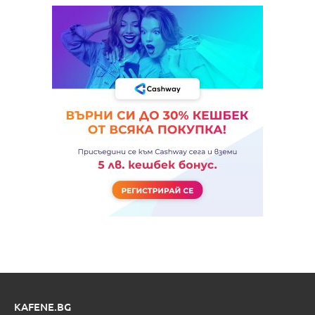
KAFENE.BG