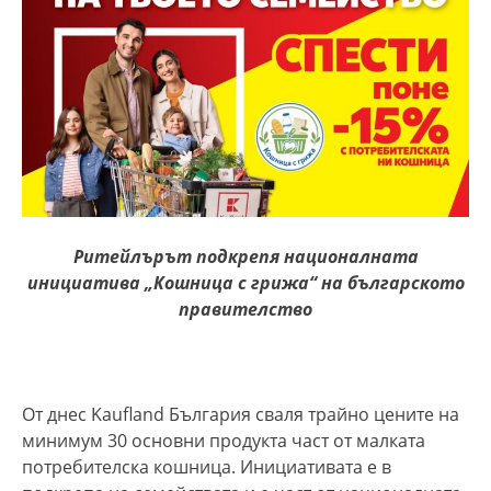
Ритейлърът подкрепя националната
инициатива „Кошница с грижа“ на българското
правителство
От днес Kaufland България сваля трайно цените на
минимум 30 основни продукта част от малката
потребителска кошница. Инициативата е в