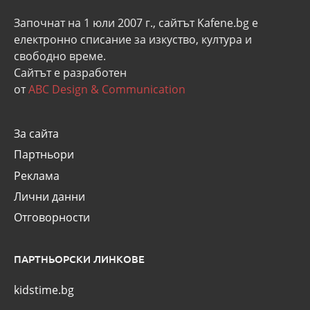
Започнат на 1 юли 2007 г., сайтът Kafene.bg e
eлектронно списание за изкуство, култура и
свободно време.
Сайтът е разработен
от
ABC Design & Communication
За сайта
Партньори
Реклама
Лични данни
Отговорности
ПАРТНЬОРСКИ ЛИНКОВЕ
kidstime.bg