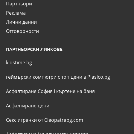
Партньори
Реклама
Лични данни
Отговорности
ПАРТНЬОРСКИ ЛИНКОВЕ
kidstime.bg
геймърски компютри с топ цени в Plasico.bg
Асфалтиране София
I
къртене на баня
Асфалтиране цени
Секс играчки от Cleopatrabg.com