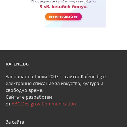
KAFENE.BG
Започнат на 1 юли 2007 г., сайтът Kafene.bg e
eлектронно списание за изкуство, култура и
свободно време.
Сайтът е разработен
от
ABC Design & Communication
За сайта