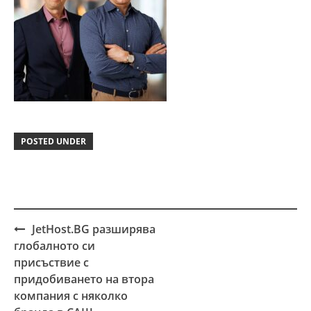
POSTED UNDER
JetHost.BG разширява
Post
глобалното си
navigation
присъствие с
придобиването на втора
компания с няколко