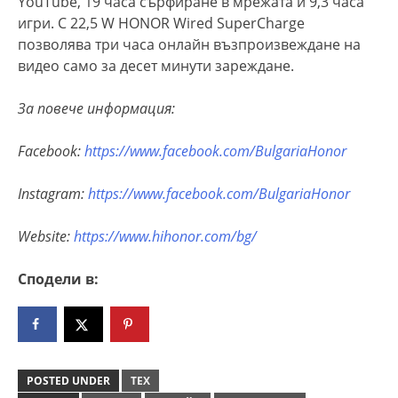
YouTube, 19 часа сърфиране в мрежата и 9,3 часа
игри. С 22,5 W HONOR Wired SuperCharge
позволява три часа онлайн възпроизвеждане на
видео само за десет минути зареждане.
За повече информация:
Facebook:
https://www.facebook.com/BulgariaHonor
Instagram:
https://www.facebook.com/BulgariaHonor
Website:
https://www.hihonor.com/bg/
Сподели в:
POSTED UNDER
ТЕХ