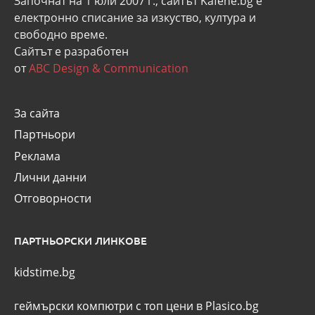
Започнат на 1 юли 2007 г., сайтът Kafene.bg e
eлектронно списание за изкуство, култура и
свободно време.
Сайтът е разработен
от
ABC Design & Communication
За сайта
Партньори
Реклама
Лични данни
Отговорности
ПАРТНЬОРСКИ ЛИНКОВЕ
kidstime.bg
геймърски компютри с топ цени в Plasico.bg