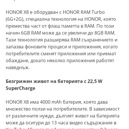
HONOR X8 е оборудван с HONOR RAM Turbo
(6G+2G), специална технология на HONOR, която
премества част от флаш паметта в RAM. По този
начин 6GB RAM може да се увеличи до 8GB RAM.
Тази технология разширява RAM съхранението и
запазва фоновите процеси и приложения, когато
потребителите сменят приложения или приемат
обаждане, докато няколко приложения работят
наведнъж.
Безгрижен живот на батерията с 22,5 W
SuperCharge
HONOR X8 има 4000 mAh батерия, която дава
множество ползи на потребителите. В зависимост
от различните нужди, дългият живот на батерията
може да осигури до 13 часа видео съдържание в