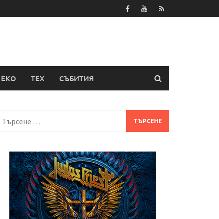
ЕКО
ТЕХ
СЪБИТИЯ
Търсене
а: