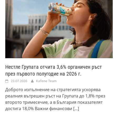
Нестле Групата отчита 3,6% органичен ръст
през първото полугодие на 2026 г.
23.07.2026
Kafene Team
Доброто изпълнение на стратегията ускорява
реалния вътрешен ръст на Групата до 1,8% през
второто тримесечие, а в България показателят
достига 18,0% Важни финансови
[...]