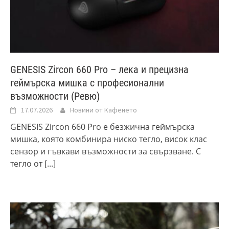
GENESIS Zircon 660 Pro – лека и прецизна
геймърска мишка с професионални
възможности (Ревю)
17.07.2026
Новини от Кафенето
GENESIS Zircon 660 Pro е безжична геймърска
мишка, която комбинира ниско тегло, висок клас
сензор и гъвкави възможности за свързване. С
тегло от
[...]