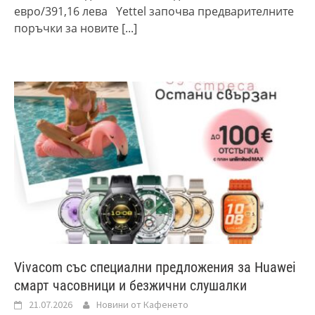
евро/391,16 лева Yettel започва предварителните
поръчки за новите
[...]
Vivacom със специални предложения за Huawei
смарт часовници и безжични слушалки
21.07.2026
Новини от Кафенето