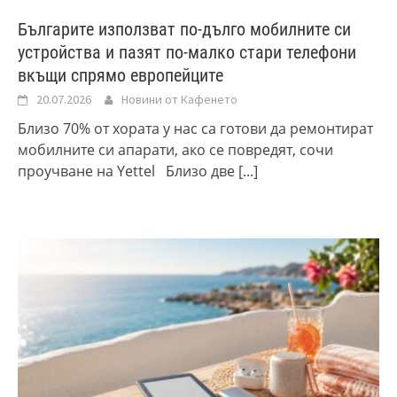
Българите използват по-дълго мобилните си
устройства и пазят по-малко стари телефони
вкъщи спрямо европейците
20.07.2026
Новини от Кафенето
Близо 70% от хората у нас са готови да ремонтират
мобилните си апарати, ако се повредят, сочи
проучване на Yettel Близо две
[...]