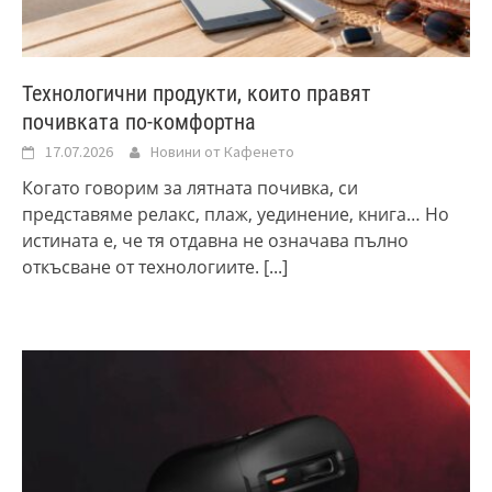
Технологични продукти, които правят
почивката по-комфортна
17.07.2026
Новини от Кафенето
Когато говорим за лятната почивка, си
представяме релакс, плаж, уединение, книга… Но
истината е, че тя отдавна не означава пълно
откъсване от технологиите.
[...]