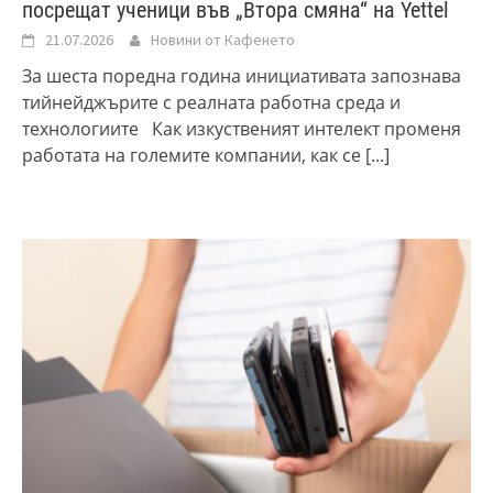
посрещат ученици във „Втора смяна“ на Yettel
21.07.2026
Новини от Кафенето
За шеста поредна година инициативата запознава
тийнейджърите с реалната работна среда и
технологиите Как изкуственият интелект променя
работата на големите компании, как се
[...]