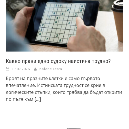
Какво прави едно судоку наистина трудно?
17.07.2026
Kafene Team
Броят на празните клетки е само първото
впечатление. Истинската трудност се крие в
логическите стъпки, които трябва да бъдат открити
по пътя към
[...]