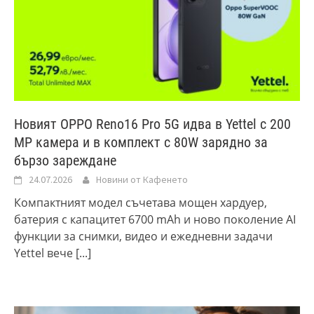
Новият OPPO Reno16 Pro 5G идва в Yettel с 200
MP камера и в комплект с 80W зарядно за
бързо зареждане
24.07.2026
Новини от Кафенето
Компактният модел съчетава мощен хардуер,
батерия с капацитет 6700 mAh и ново поколение AI
функции за снимки, видео и ежедневни задачи
Yettel вече
[...]