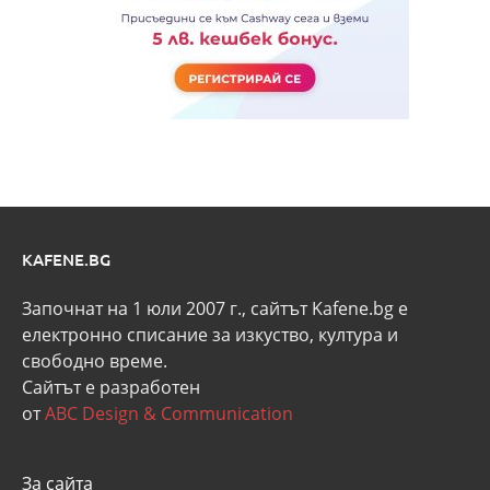
KAFENE.BG
Започнат на 1 юли 2007 г., сайтът Kafene.bg e
eлектронно списание за изкуство, култура и
свободно време.
Сайтът е разработен
от
ABC Design & Communication
За сайта