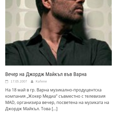
Вечер на Джордж Майкъл във Варна
17.05.2007
Kafene
На 18 май в гр. Варна музикално-продуцентска
компания „Жокер Медиа” съвместно с телевизия
MAD, организира вечер, посветена на музиката на
Джордж Майкъл. Това
[...]