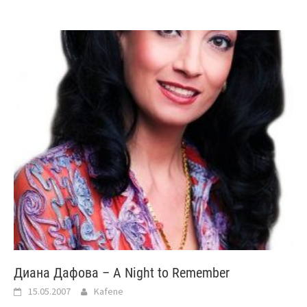
Диана Дафова – A Night to Remember
15.05.2007
Kafene