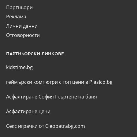
Партньори
Реклама
Лични данни
Отговорности
ПАРТНЬОРСКИ ЛИНКОВЕ
kidstime.bg
геймърски компютри с топ цени в Plasico.bg
Асфалтиране София
I
къртене на баня
Асфалтиране цени
Секс играчки от Cleopatrabg.com