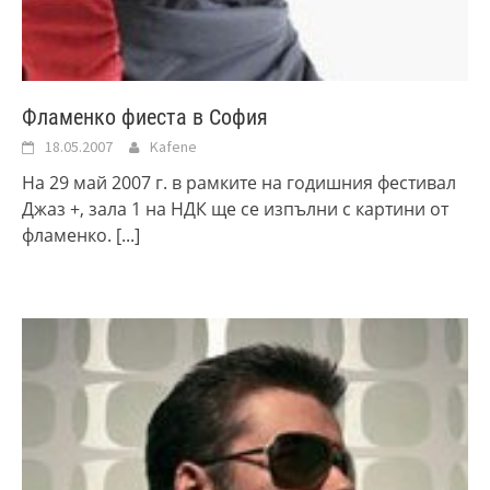
Фламенко фиеста в София
18.05.2007
Kafene
На 29 май 2007 г. в рамките на годишния фестивал
Джаз +, зала 1 на НДК ще се изпълни с картини от
фламенко.
[...]