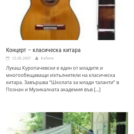
Концерт – класическа китара
15.05.2007
Kafene
Лукаш Куропачевски е един от младите и
многообещаващи изпълнители на класическа
китара. Завършва “Школата за млади таланти” в
Познан и Музикалната академия във
[...]