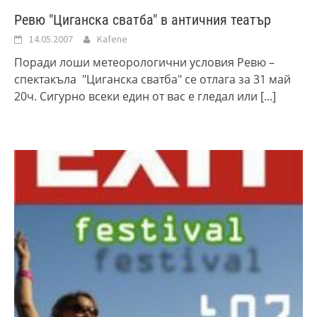
Ревю "Циганска сватба" в античния театър
14.05.2007
Kafene
Поради лоши метеорологични условия Ревю –
спектакъла "Циганска сватба" се отлага за 31 май
20ч. Сигурно всеки един от вас е гледал или
[...]