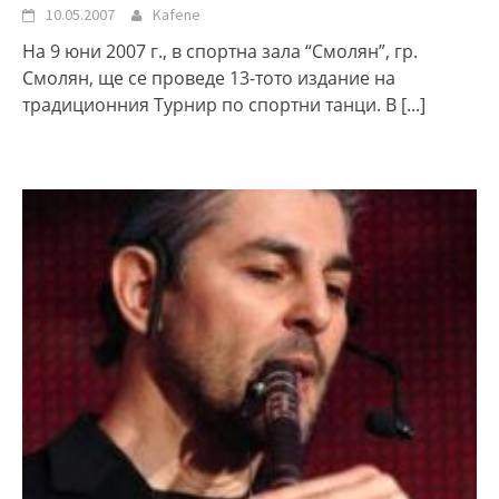
10.05.2007
Kafene
На 9 юни 2007 г., в спортна зала “Смолян”, гр.
Смолян, ще се проведе 13-тото издание на
традиционния Турнир по спортни танци. В
[...]