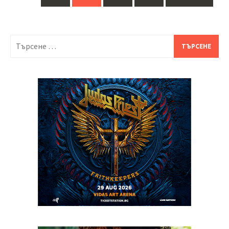
navigation
Търсене
за: