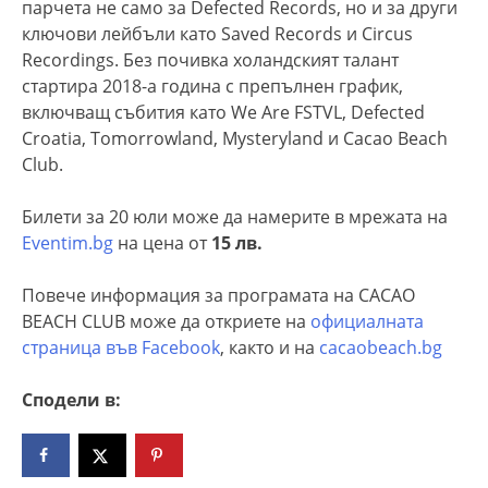
парчета не само за Defected Records, но и за други
ключови лейбъли като Saved Records и Circus
Recordings. Без почивка холандският талант
стартира 2018-а година с препълнен график,
включващ събития като We Are FSTVL, Defected
Croatia, Tomorrowland, Mysteryland и Cacao Beach
Club.
Билети за 20 юли може да намерите в мрежата на
Eventim.bg
на цена от
15 лв.
Повече информация за програмата на CACAO
BEACH CLUB може да откриете на
официалната
страница във Facebook
, както и на
cacaobeach.bg
Сподели в: