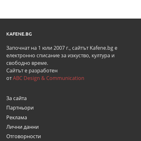
KAFENE.BG
Започнат на 1 юли 2007 г., сайтът Kafene.bg e
eлектронно списание за изкуство, култура и
свободно време.
Сайтът е разработен
от
ABC Design & Communication
За сайта
Партньори
Реклама
Лични данни
Отговорности