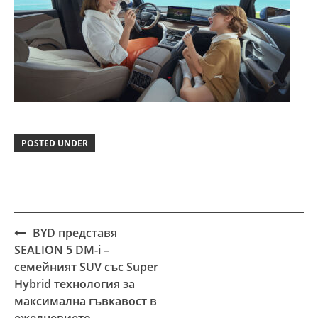
POSTED UNDER
BYD представя
Post
SEALION 5 DM-i –
navigation
семейният SUV със Super
Hybrid технология за
максимална гъвкавост в