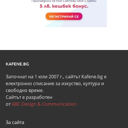
KAFENE.BG
Започнат на 1 юли 2007 г., сайтът Kafene.bg e
eлектронно списание за изкуство, култура и
свободно време.
Сайтът е разработен
от
ABC Design & Communication
За сайта