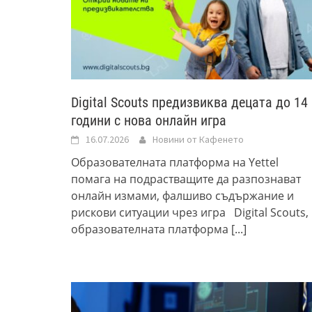
Digital Scouts предизвиква децата до 14
години с нова онлайн игра
16.07.2026
Новини от Кафенето
Образователната платформа на Yettel
помага на подрастващите да разпознават
онлайн измами, фалшиво съдържание и
рискови ситуации чрез игра Digital Scouts,
образователната платформа
[...]