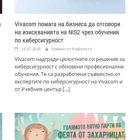
а
Vivacom помага на бизнеса да отговори
на изискванията на NIS2 чрез обучения
по киберсигурност
16.07.2026
Новини от Кафенето
Vivacom надгради цялостните си решения за
киберсигурност с обновени професионални
обучения. Те са разработени съвместно от
експертите по киберсигурност на Vivacom и
от Учебния център
[...]