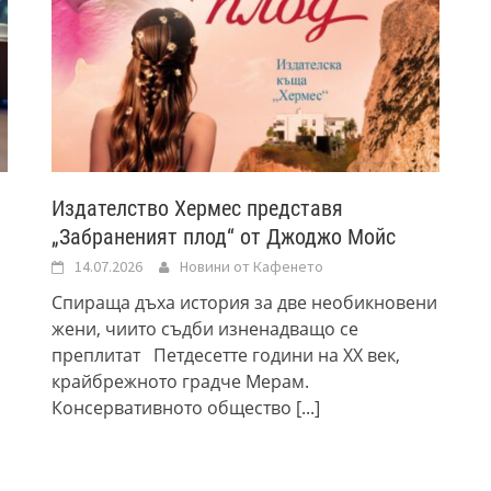
Издателство Хермес представя
„Забраненият плод“ от Джоджо Мойс
14.07.2026
Новини от Кафенето
Спираща дъха история за две необикновени
жени, чиито съдби изненадващо се
преплитат Петдесетте години на XX век,
крайбрежното градче Мерам.
Консервативното общество
[...]