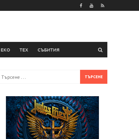
ЕКО
ТЕХ
СЪБИТИЯ
Търсене
а: