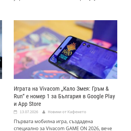
Играта на Vivacom „Кало Змея: Гръм &
Run“ e номер 1 за България в Google Play
и App Store
13.07.2026
Новини от Кафенето
Първата мобилна игра, създадена
специално за Vivacom GAME ON 2026, вече