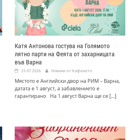
Катя Антонова гостува на Голямото
лятно парти на Феята от захарницата
във Варна
15.07.2026
Новини от Кафенето
Мястото е Английски двор на РИМ – Варна,
датата е 1 август, а забавлението е
гарантирано На 1 август Варна ще се
[...]