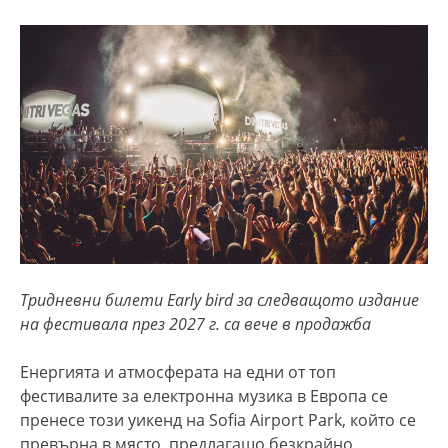
Тридневни билети Early bird за следващото издание
на фестивала през 2027 г. са вече в продажба
Енергията и атмосферата на едни от топ
фестивалите за електронна музика в Европа се
пренесе този уикенд на Sofia Airport Park, който се
превърна в място, предлагащо безкрайно