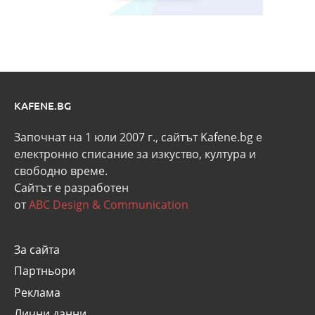
KAFENE.BG
Започнат на 1 юли 2007 г., сайтът Kafene.bg e
eлектронно списание за изкуство, култура и
свободно време.
Сайтът е разработен
от
ABC Design & Communication
За сайта
Партньори
Реклама
Лични данни