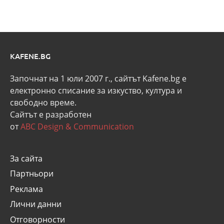
KAFENE.BG
Започнат на 1 юли 2007 г., сайтът Kafene.bg e
eлектронно списание за изкуство, култура и
свободно време.
Сайтът е разработен
от
ABC Design & Communication
За сайта
Партньори
Реклама
Лични данни
Отговорности