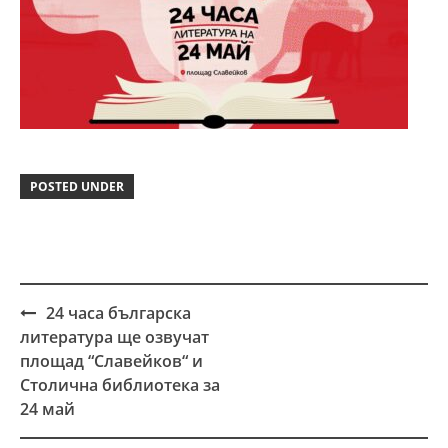
POSTED UNDER
24 часа българска
Post
литература ще озвучат
navigation
площад “Славейков“ и
Столична библиотека за
24 май