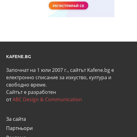
KAFENE.BG
Започнат на 1 юли 2007 г., сайтът Kafene.bg e
eлектронно списание за изкуство, култура и
свободно време.
Сайтът е разработен
от
ABC Design & Communication
За сайта
Партньори