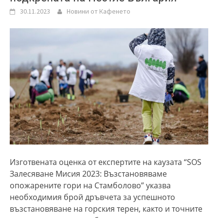
30.11.2023
Новини от Кафенето
Изготвената оценка от експертите на каузата “SOS
Залесяване Мисия 2023: Възстановяваме
опожарените гори на Стамболово” указва
необходимия брой дръвчета за успешното
възстановяване на горския терен, както и точните