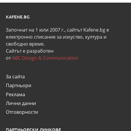
KAFENE.BG
Започнат на 1 юли 2007 г., сайтът Kafene.bg e
eлектронно списание за изкуство, култура и
свободно време.
Сайтът е разработен
от
ABC Design & Communication
За сайта
Партньори
Реклама
Лични данни
Отговорности
ПАРТНЬОРСКИ ЛИНКОВЕ