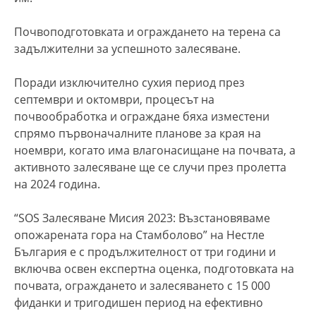
Почвоподготовката и ограждането на терена са
задължителни за успешното залесяване.
Поради изключително сухия период през
септември и октомври, процесът на
почвообработка и ограждане бяха изместени
спрямо първоначалните планове за края на
ноември, когато има влагонасищане на почвата, а
активното залесяване ще се случи през пролетта
на 2024 година.
“SOS Залесяване Мисия 2023: Възстановяваме
опожарената гора на Стамболово” на Нестле
България е с продължителност от три години и
включва освен експертна оценка, подготовката на
почвата, ограждането и залесяването с 15 000
фиданки и тригодишен период на ефективно