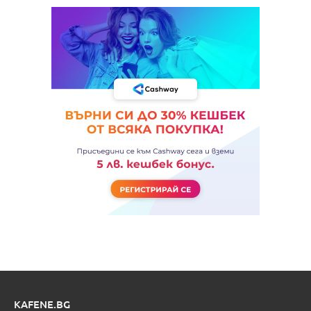
KAFENE.BG