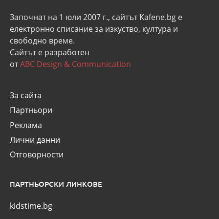
Започнат на 1 юли 2007 г., сайтът Kafene.bg e
eлектронно списание за изкуство, култура и
свободно време.
Сайтът е разработен
от
ABC Design & Communication
За сайта
Партньори
Реклама
Лични данни
Отговорности
ПАРТНЬОРСКИ ЛИНКОВЕ
kidstime.bg