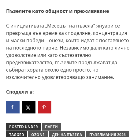
Пъзелите като общност и преживяване
С инициативата „Месецът на пъзела“ януари се
превръща във време за споделяне, концентрация
и малки победи – онези, които идват с поставянето
на последното парче. Независимо дали като лично
удоволствие или като състезателно
предизвикателство, пъзелите продължават да
събират хората около едно просто, но
изключително удовлетворяващо занимание.
Сподели в:
POSTED UNDER
ПАРТИ
TAGGED
OZONE
ДЕН НА ПЪЗЕЛА
ПЪЗЕЛМАНИЯ 2026