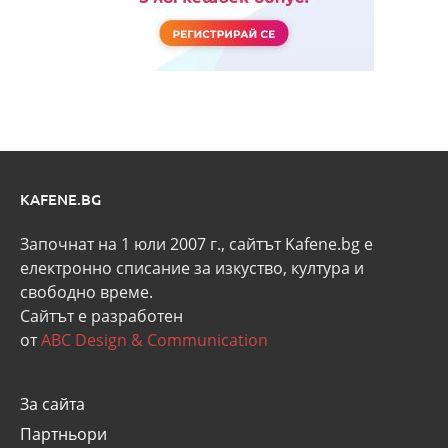
KAFENE.BG
Започнат на 1 юли 2007 г., сайтът Kafene.bg e
eлектронно списание за изкуство, култура и
свободно време.
Сайтът е разработен
от
ABC Design & Communication
За сайта
Партньори