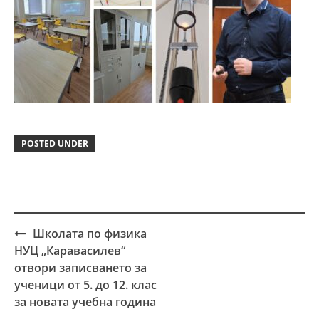
POSTED UNDER
Школата по физика
Post
НУЦ „Каравасилев“
navigation
отвори записването за
ученици от 5. до 12. клас
за новата учебна година