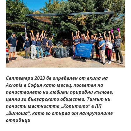
Септември 2023 бе определен от екипа на
Acronis
в София като месец, посветен на
почистването на любими природни кътове,
ценни за българското общество. Тимът ни
почисти местността „Копитото“ в ПП
„Витоша“, като го отърва от натрупаните
отпадъци