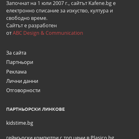
Започнат на 1 юли 2007 г., сайтът Kafene.bg e
eлектронно списание за изкуство, култура и
свободно време.
Сайтът е разработен
от
ABC Design & Communication
За сайта
Партньори
Реклама
Лични данни
Отговорности
ПАРТНЬОРСКИ ЛИНКОВЕ
kidstime.bg
геймърски компютри с топ цени в Plasico.bg