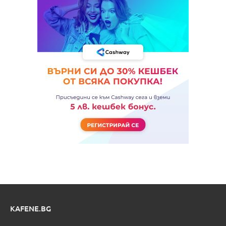
KAFENE.BG