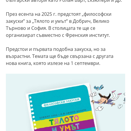
През есента на 2025 г. предстоят „философски
закуски“ за „Тялото и умът“ в Добрич, Велико
Търново и София. В столицата те ще се
организират съвместно с Френския институт.
Предстои и първата подобна закуска, но за
възрастни. Темата ще бъде свързана с другата
нова книга, която излезе на 1 септември.