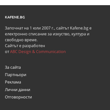
KAFENE.BG
Започнат на 1 юли 2007 г., сайтът Kafene.bg e
eлектронно списание за изкуство, култура и
свободно време.
Сайтът е разработен
от
ABC Design & Communication
За сайта
Партньори
Реклама
Лични данни
Отговорности