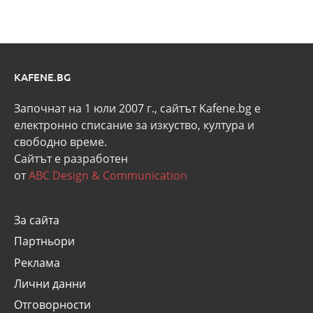
KAFENE.BG
Започнат на 1 юли 2007 г., сайтът Kafene.bg e
eлектронно списание за изкуство, култура и
свободно време.
Сайтът е разработен
от
ABC Design & Communication
За сайта
Партньори
Реклама
Лични данни
Отговорности