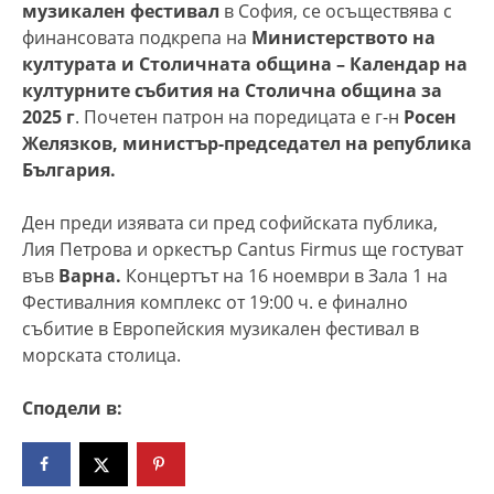
музикален фестивал
в София, се осъществява с
финансовата подкрепа на
Министерството на
културата и Столичната община – Календар на
културните събития на Столична община за
2025 г
. Почетен патрон на поредицата е г-н
Росен
Желязков, министър-председател на република
България.
Ден преди изявата си пред софийската публика,
Лия Петрова и оркестър Cantus Firmus ще гостуват
във
Варна.
Концертът на 16 ноември в Зала 1 на
Фестивалния комплекс от 19:00 ч. е финално
събитие в Европейския музикален фестивал в
морската столица.
Сподели в: