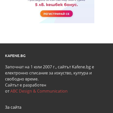
KAFENE.BG
Започнат на 1 юли 2007 г., сайтът Kafene.bg e
eлектронно списание за изкуство, култура и
свободно време.
Сайтът е разработен
от
ABC Design & Communication
За сайта