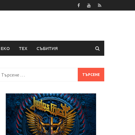
ЕКО
ТЕХ
СЪБИТИЯ
Търсене
а: