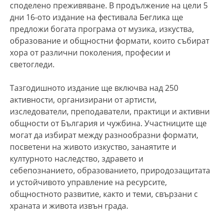
споделено преживяване. В продължение на цели 5
дни 16-ото издание на фестивала Беглика ще
предложи богата програма от музика, изкуства,
образование и общностни формати, които събират
хора от различни поколения, професии и
светогледи.
Тазгодишното издание ще включва над 250
активности, организирани от артисти,
изследователи, преподаватели, практици и активни
общности от България и чужбина. Участниците ще
могат да избират между разнообразни формати,
посветени на живото изкуство, занаятите и
културното наследство, здравето и
себепознанието, образованието, природозащитата
и устойчивото управление на ресурсите,
общностното развитие, както и теми, свързани с
храната и живота извън града.