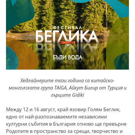
Хедлайнерите тази година са китайско-
монголската група TAIGA, Айкут Билир от Турция и
гърците Gidiki
Между 12 и 16 август, край язовир Голям Беглик,
едно от най-разпознаваемите независими
културни събития в България отново ще превърне
Родопите в пространство за срещи, творчество и