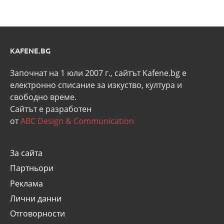
KAFENE.BG
Започнат на 1 юли 2007 г., сайтът Kafene.bg e
eлектронно списание за изкуство, култура и
свободно време.
Сайтът е разработен
от
ABC Design & Communication
За сайта
Партньори
Реклама
Лични данни
Отговорности