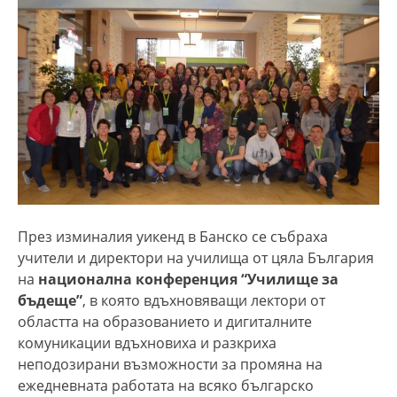
През изминалия уикенд в Банско се събраха
учители и директори на училища от цяла България
на
национална конференция “Училище за
бъдеще”
, в която вдъхновяващи лектори от
областта на образованието и дигиталните
комуникации вдъхновиха и разкриха
неподозирани възможности за промяна на
ежедневната работата на всяко българско