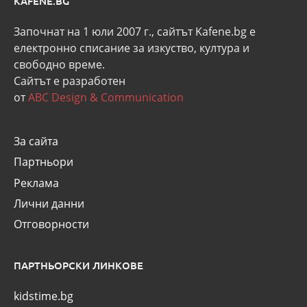
KAFENE.BG
Започнат на 1 юли 2007 г., сайтът Kafene.bg e
eлектронно списание за изкуство, култура и
свободно време.
Сайтът е разработен
от
ABC Design & Communication
За сайта
Партньори
Реклама
Лични данни
Отговорности
ПАРТНЬОРСКИ ЛИНКОВЕ
kidstime.bg