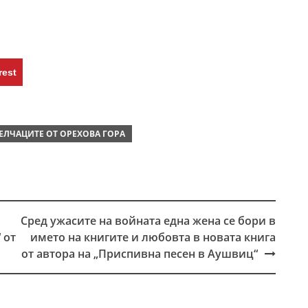
rest
ЕЛЧАЦИТЕ ОТ ОРЕХОВА ГОРА
Сред ужасите на войната една жена се бори в
 от
името на книгите и любовта в новата книга
от автора на „Приспивна песен в Аушвиц“