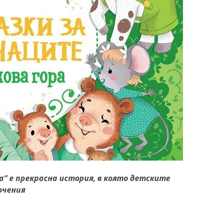
а“ е прекрасна история, в която детските
ючения