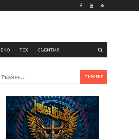
ЕКО
ТЕХ
СЪБИТИЯ
Търсене
а: