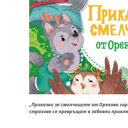
„Приказки за смелчаците от Орехова гор
страхове се превръщат в забавни прикл