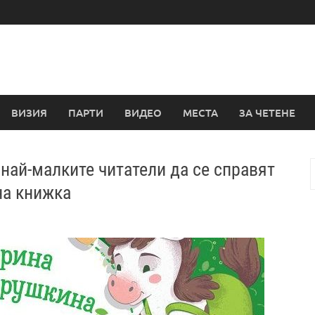
ВИЗИЯ
ПАРТИ
ВИДЕО
МЕСТА
ЗА ЧЕТЕНЕ
най-малките читатели да се справят
з
на книжка