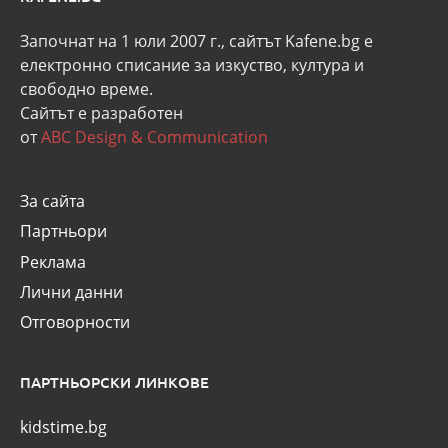
Започнат на 1 юли 2007 г., сайтът Kafene.bg e
eлектронно списание за изкуство, култура и
свободно време.
Сайтът е разработен
от
ABC Design & Communication
За сайта
Партньори
Реклама
Лични данни
Отговорности
ПАРТНЬОРСКИ ЛИНКОВЕ
kidstime.bg