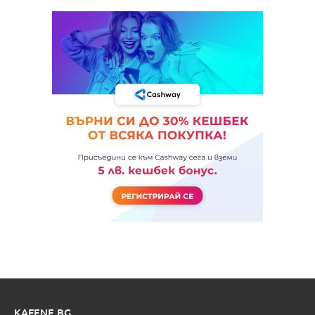
KAFENE.BG